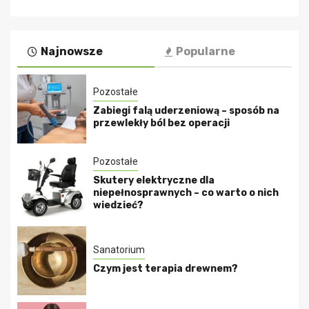
Najnowsze
Popularne
Pozostałe
Zabiegi falą uderzeniową – sposób na
przewlekły ból bez operacji
Pozostałe
Skutery elektryczne dla
niepełnosprawnych – co warto o nich
wiedzieć?
Sanatorium
Czym jest terapia drewnem?