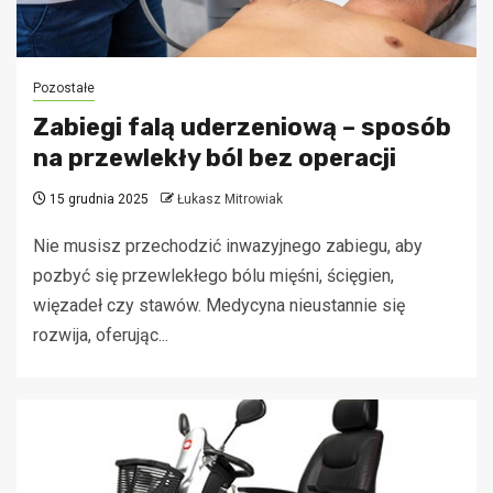
Pozostałe
Zabiegi falą uderzeniową – sposób
na przewlekły ból bez operacji
15 grudnia 2025
Łukasz Mitrowiak
Nie musisz przechodzić inwazyjnego zabiegu, aby
pozbyć się przewlekłego bólu mięśni, ścięgien,
więzadeł czy stawów. Medycyna nieustannie się
rozwija, oferując...