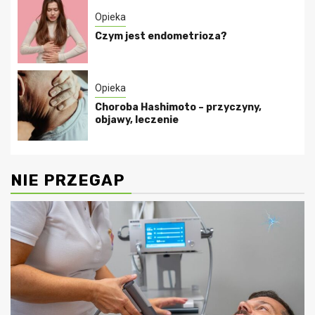
Opieka
Czym jest endometrioza?
Opieka
Choroba Hashimoto – przyczyny,
objawy, leczenie
NIE PRZEGAP