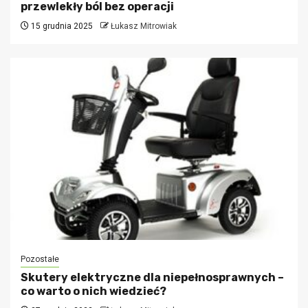
przewlekły ból bez operacji
15 grudnia 2025
Łukasz Mitrowiak
Pozostałe
Skutery elektryczne dla niepełnosprawnych –
co warto o nich wiedzieć?