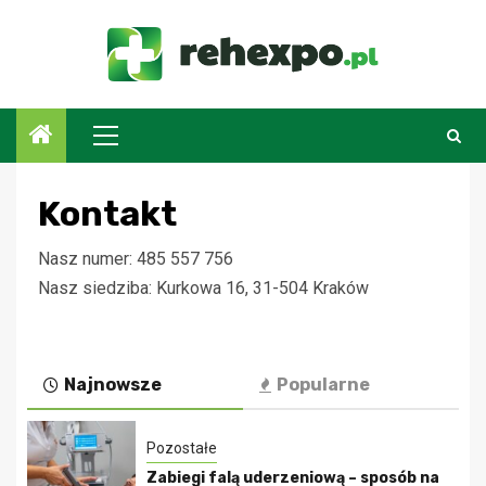
Przejdź
do
treści
Menu
główne
Kontakt
Nasz numer: 485 557 756
Nasz siedziba: Kurkowa 16, 31-504 Kraków
Najnowsze
Popularne
Pozostałe
Zabiegi falą uderzeniową – sposób na