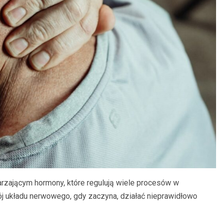
rzającym hormony, które regulują wiele procesów w
ój układu nerwowego, gdy zaczyna, działać nieprawidłowo