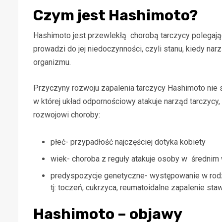
Czym jest Hashimoto?
Hashimoto jest przewlekłą chorobą tarczycy polegaj
prowadzi do jej niedoczynności, czyli stanu, kiedy na
organizmu.
Przyczyny rozwoju zapalenia tarczycy Hashimoto nie 
w której układ odpornościowy atakuje narząd tarczycy
rozwojowi choroby:
płeć- przypadłość najczęściej dotyka kobiety
wiek- choroba z reguły atakuje osoby w średnim 
predyspozycje genetyczne- występowanie w rodz
tj: toczeń, cukrzyca, reumatoidalne zapalenie st
Hashimoto – objawy