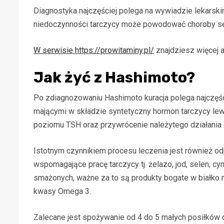
Diagnostyka najczęściej polega na wywiadzie lekarsk
niedoczynności tarczycy może powodować choroby se
W serwisie https://prowitaminy.pl/
znajdziesz więcej a
Jak żyć z Hashimoto?
Po zdiagnozowaniu Hashimoto kuracja polega najczęśc
mającymi w składzie syntetyczny hormon tarczycy le
poziomu TSH oraz przywrócenie należytego działania
Istotnym czynnikiem procesu leczenia jest również o
wspomagające pracę tarczycy tj. żelazo, jod, selen, c
smażonych, ważne za to są produkty bogate w białko 
kwasy Omega 3.
Zalecane jest spożywanie od 4 do 5 małych posiłków d