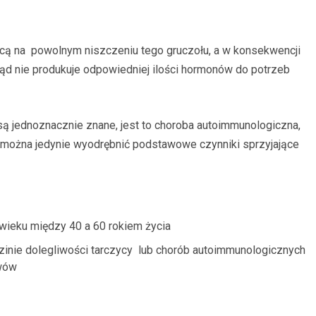
ącą na powolnym niszczeniu tego gruczołu, a w konsekwencji
rząd nie produkuje odpowiedniej ilości hormonów do potrzeb
są jednoznacznie znane, jest to choroba autoimmunologiczna,
, można jedynie wyodrębnić podstawowe czynniki sprzyjające
wieku między 40 a 60 rokiem życia
inie dolegliwości tarczycy lub chorób autoimmunologicznych
awów