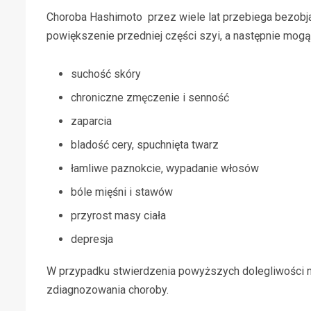
Choroba Hashimoto przez wiele lat przebiega bezobj
powiększenie przedniej części szyi, a następnie mogą 
suchość skóry
chroniczne zmęczenie i senność
zaparcia
bladość cery, spuchnięta twarz
łamliwe paznokcie, wypadanie włosów
bóle mięśni i stawów
przyrost masy ciała
depresja
W przypadku stwierdzenia powyższych dolegliwości nal
zdiagnozowania choroby.