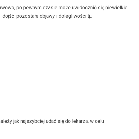
awowo, po pewnym czasie może uwidocznić się niewielkie
dojść pozostałe objawy i dolegliwości tj.:
eży jak najszybciej udać się do lekarza, w celu