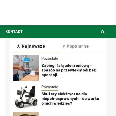
KONTAKT
Najnowsze
Popularne
Pozostałe
Zabiegi falą uderzeniową –
sposób na przewlekły ból bez
operacji
Pozostałe
Skutery elektryczne dla
niepełnosprawnych – co warto
o nich wiedzieć?