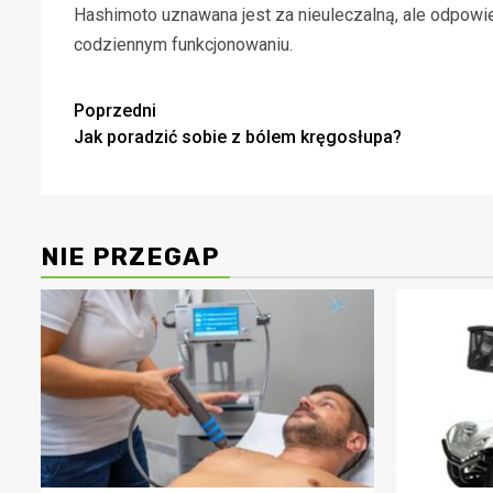
Hashimoto uznawana jest za nieuleczalną, ale odpowie
codziennym funkcjonowaniu.
Zobacz
Poprzedni
Jak poradzić sobie z bólem kręgosłupa?
wpisy
NIE PRZEGAP