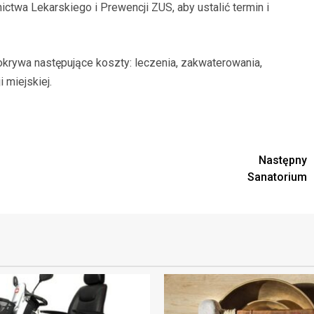
ctwa Lekarskiego i Prewencji ZUS, aby ustalić termin i
pokrywa następujące koszty: leczenia, zakwaterowania,
 miejskiej.
Następny
Sanatorium