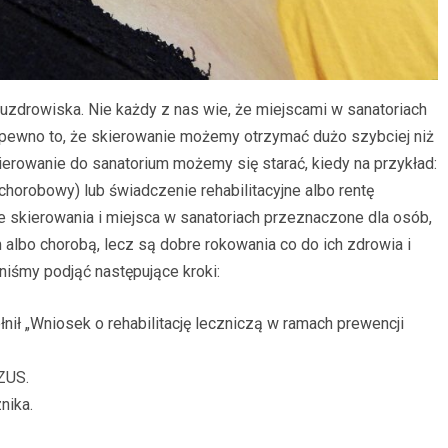
uzdrowiska. Nie każdy z nas wie, że miejscami w sanatoriach
a pewno to, że skierowanie możemy otrzymać dużo szybciej niż
ierowanie do sanatorium możemy się starać, kiedy na przykład:
chorobowy) lub świadczenie rehabilitacyjne albo rentę
te skierowania i miejsca w sanatoriach przeznaczone dla osób,
lbo chorobą, lecz są dobre rokowania co do ich zdrowia i
niśmy podjąć następujące kroki:
łnił „Wniosek o rehabilitację leczniczą w ramach prewencji
ZUS.
nika.