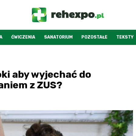
A
ĆWICZENIA
SANATORIUM
POZOSTAŁE
TEKSTY
oki aby wyjechać do
aniem z ZUS?