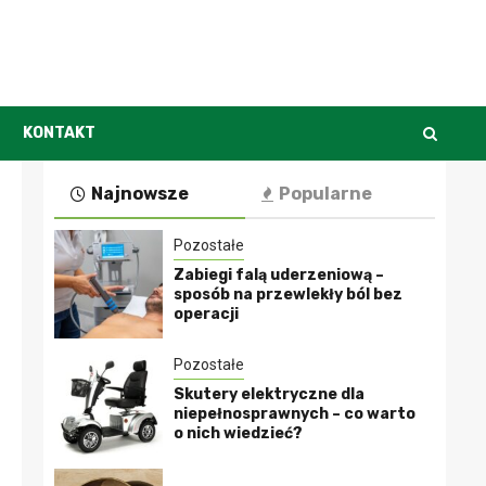
KONTAKT
Najnowsze
Popularne
Pozostałe
Zabiegi falą uderzeniową –
sposób na przewlekły ból bez
operacji
Pozostałe
Skutery elektryczne dla
niepełnosprawnych – co warto
o nich wiedzieć?