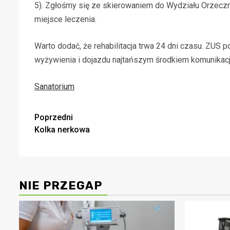
5). Zgłośmy się ze skierowaniem do Wydziału Orzeczni
miejsce leczenia.
Warto dodać, że rehabilitacja trwa 24 dni czasu. ZUS 
wyżywienia i dojazdu najtańszym środkiem komunikacji
Sanatorium
Zobacz
Poprzedni
Kolka nerkowa
wpisy
NIE PRZEGAP